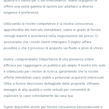
qualità e il valore per il tuo investimento. Siamo orgogliosi di
offrire una vasta gamma di opzioni per adattarci a diverse
esigenze e preferenze.
Utilizzando le nostre competenze e la nostra conoscenza
approfondita del mercato immobiliare, siamo in grado di fornire
consigli esperti e assistenza nella negoziazione dei prezzi. Ci
assicuriamo che i nostri clienti ottengano il miglior affare
possibile e che il processo di acquisto sia fluido e privo di stress.
Inoltre, comprendiamo l’importanza di una presenza online
efficace per raggiungere un pubblico più ampio. Il nostro sito web
è ottimizzato per i motori di ricerca, garantendo che le nostre
offerte immobiliari siano visibili a potenziali acquirenti interessati.
Oltre a fornire descrizioni dettagliate delle proprietà, offriamo
immagini di alta qualità e visite virtuali per consentirti di
esplorare le case comodamente da casa tua.
Siamo disponibili anche per fornire consulenze personalizzate e