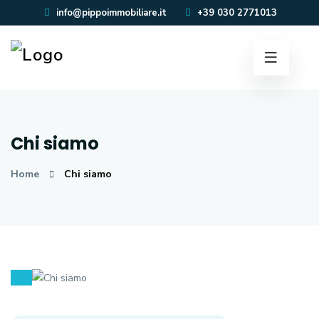
info@pippoimmobiliare.it
+39 030 2771013
Chi siamo
Home
Chi siamo