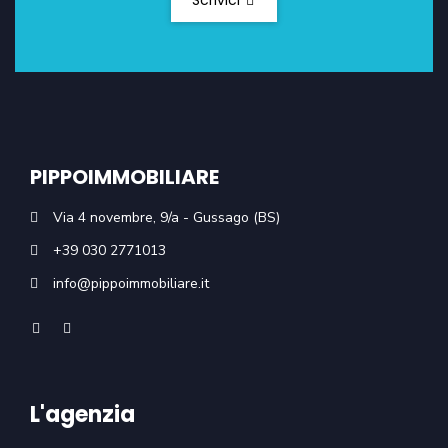
Scrivici
PIPPOIMMOBILIARE
Via 4 novembre, 9/a - Gussago (BS)
+39 030 2771013
info@pippoimmobiliare.it
L'agenzia