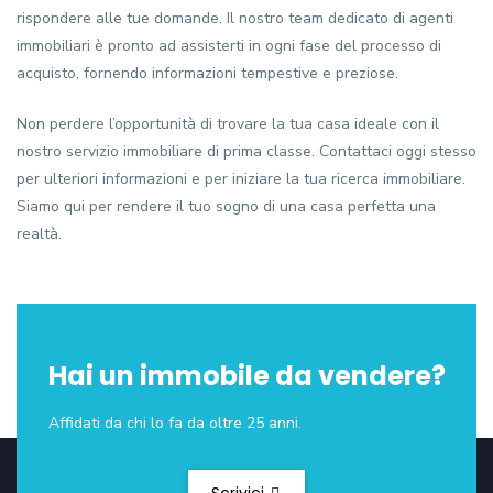
rispondere alle tue domande. Il nostro team dedicato di agenti
immobiliari è pronto ad assisterti in ogni fase del processo di
acquisto, fornendo informazioni tempestive e preziose.
Non perdere l’opportunità di trovare la tua casa ideale con il
nostro servizio immobiliare di prima classe. Contattaci oggi stesso
per ulteriori informazioni e per iniziare la tua ricerca immobiliare.
Siamo qui per rendere il tuo sogno di una casa perfetta una
realtà.
Hai un immobile da vendere?
Affidati da chi lo fa da oltre 25 anni.